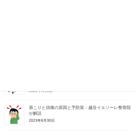
巻き肩について
2023年9月27日
バンザイ寝について
2023年9月14日
冷房で疲れやすくなってる？自律神経の乱れの原因
は？
2023年9月8日
肩こりと頭痛の原因と予防策：越谷イルソーレ整骨院
が解説
2023年8月30日